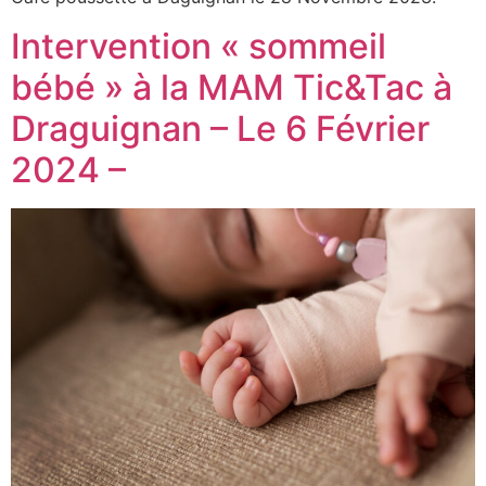
Intervention « sommeil
bébé » à la MAM Tic&Tac à
Draguignan – Le 6 Février
2024 –