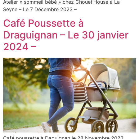
Atelier « sommeil bébé » chez Chouet’House à La
Seyne – Le 7 Décembre 2023 –
Café Poussette à
Draguignan – Le 30 janvier
2024 –
Café poussette à Daguignan le 28 Novembre 2023.