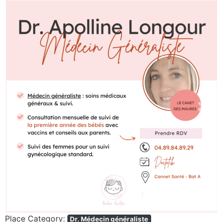
Previous
Next
Place Category:
Dr. Médecin généraliste