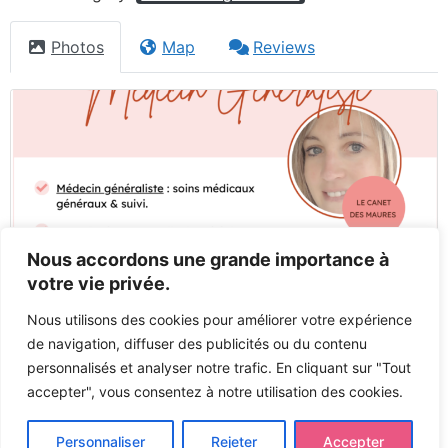
Photos
Map
Reviews
Nous accordons une grande importance à
votre vie privée.
Nous utilisons des cookies pour améliorer votre expérience
de navigation, diffuser des publicités ou du contenu
personnalisés et analyser notre trafic. En cliquant sur "Tout
accepter", vous consentez à notre utilisation des cookies.
Previous
Next
Personnaliser
Rejeter
Accepter
Tous droits réservés