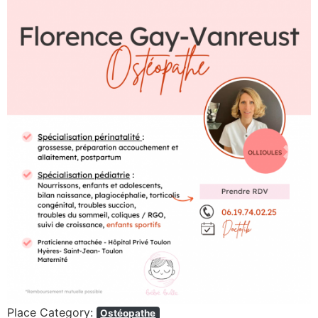
Previous
Next
Place Category:
Ostéopathe