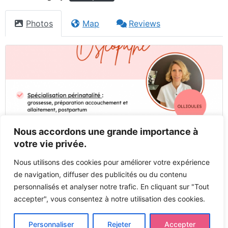
Photos
Map
Reviews
Nous accordons une grande importance à
votre vie privée.
Nous utilisons des cookies pour améliorer votre expérience
de navigation, diffuser des publicités ou du contenu
personnalisés et analyser notre trafic. En cliquant sur "Tout
accepter", vous consentez à notre utilisation des cookies.
Previous
Next
Personnaliser
Rejeter
Accepter
Tous droits réservés