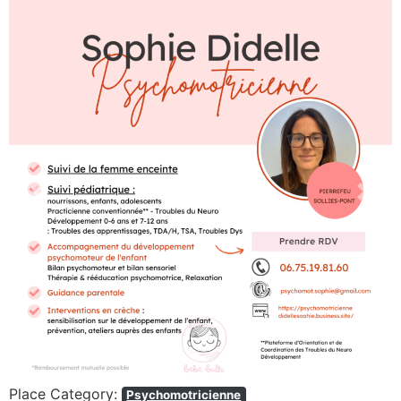
Previous
Next
Place Category:
Psychomotricienne