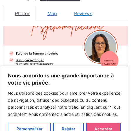
Photos
Map
Reviews
Nous accordons une grande importance à
votre vie privée.
Nous utilisons des cookies pour améliorer votre expérience
de navigation, diffuser des publicités ou du contenu
personnalisés et analyser notre trafic. En cliquant sur "Tout
accepter", vous consentez à notre utilisation des cookies.
Previous
Next
Personnaliser
Rejeter
Accepter
Tous droits réservés