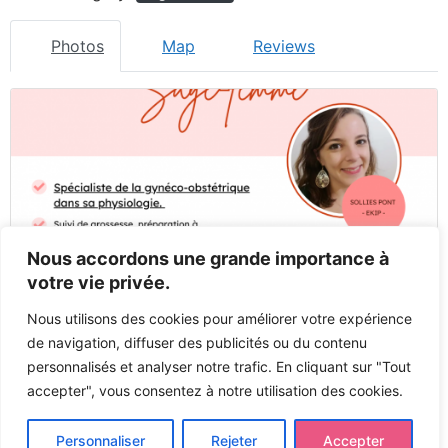
Photos
Map
Reviews
Nous accordons une grande importance à
votre vie privée.
Nous utilisons des cookies pour améliorer votre expérience
de navigation, diffuser des publicités ou du contenu
personnalisés et analyser notre trafic. En cliquant sur "Tout
accepter", vous consentez à notre utilisation des cookies.
Previous
Next
Personnaliser
Rejeter
Accepter
Tous droits réservés