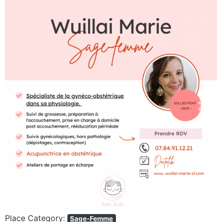
Previous
Next
Place Category:
Sage-Femme