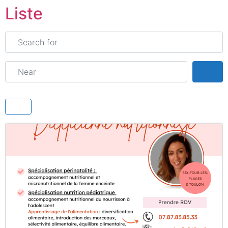
Liste
Search for
Near
Sea