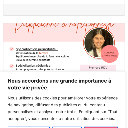
Nous accordons une grande importance à
F
votre vie privée.
Diététicienne
Diététicienne – Nutritionniste Mailys Nory
Nous utilisons des cookies pour améliorer votre expérience
de navigation, diffuser des publicités ou du contenu
personnalisés et analyser notre trafic. En cliquant sur "Tout
accepter", vous consentez à notre utilisation des cookies.