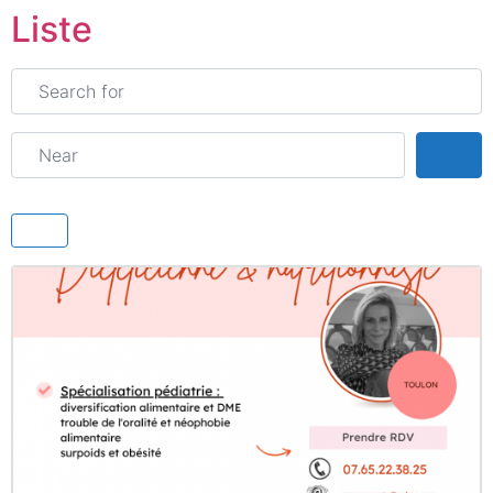
Liste
Search for
Near
Sea