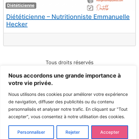
F
Diététicienne
Diététicienne – Nutritionniste Emmanuelle
Hecker
Tous droits réservés
Nous accordons une grande importance à
votre vie privée.
Nous utilisons des cookies pour améliorer votre expérience
de navigation, diffuser des publicités ou du contenu
personnalisés et analyser notre trafic. En cliquant sur "Tout
accepter", vous consentez à notre utilisation des cookies.
Personnaliser
Rejeter
Accepter