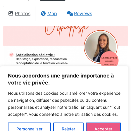
Photos
Map
Reviews
Nous accordons une grande importance à
votre vie privée.
Nous utilisons des cookies pour améliorer votre expérience
de navigation, diffuser des publicités ou du contenu
personnalisés et analyser notre trafic. En cliquant sur "Tout
accepter", vous consentez à notre utilisation des cookies.
Previous
Next
Personnaliser
Rejeter
Accepter
Tous droits réservés