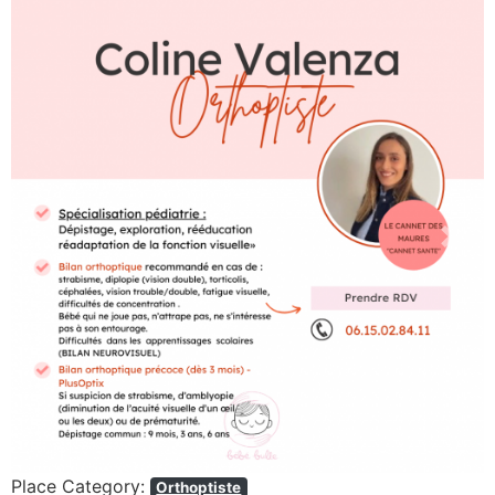
Previous
Next
Place Category:
Orthoptiste