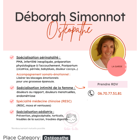
Previous
Next
Place Category:
Ostéopathe