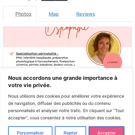
Photos
Map
Reviews
Nous accordons une grande importance à
votre vie privée.
Nous utilisons des cookies pour améliorer votre expérience
de navigation, diffuser des publicités ou du contenu
personnalisés et analyser notre trafic. En cliquant sur "Tout
accepter", vous consentez à notre utilisation des cookies.
Previous
Next
Personnaliser
Rejeter
Accepter
Tous droits réservés