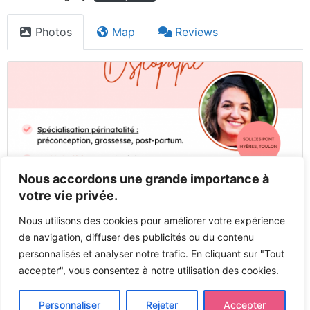
Photos
Map
Reviews
Nous accordons une grande importance à
votre vie privée.
Nous utilisons des cookies pour améliorer votre expérience
de navigation, diffuser des publicités ou du contenu
personnalisés et analyser notre trafic. En cliquant sur "Tout
accepter", vous consentez à notre utilisation des cookies.
Previous
Next
Personnaliser
Rejeter
Accepter
Tous droits réservés