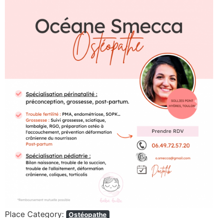
Previous
Next
Place Category:
Ostéopathe